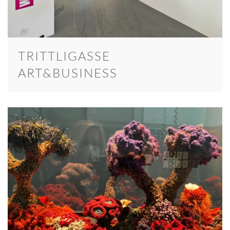
TRITTLIGASSE
ART&BUSINESS