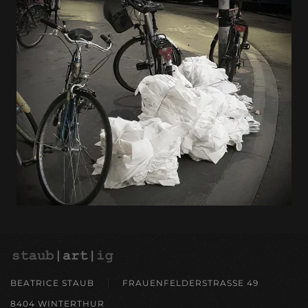
BEATRICE STAUB
FRAUENFELDERSTRASSE 49
8404 WINTERTHUR