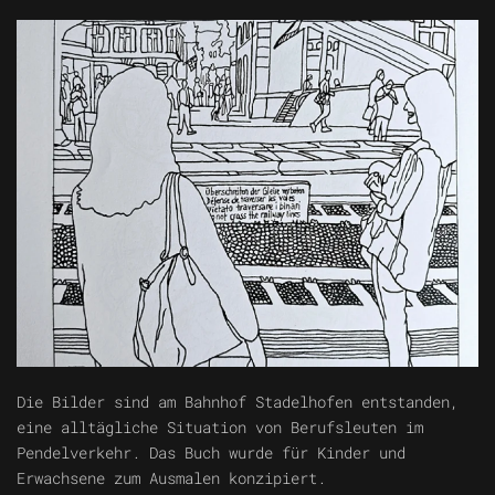
Die Bilder sind am Bahnhof Stadelhofen entstanden,
eine alltägliche Situation von Berufsleuten im
Pendelverkehr. Das Buch wurde für Kinder und
Erwachsene zum Ausmalen konzipiert.