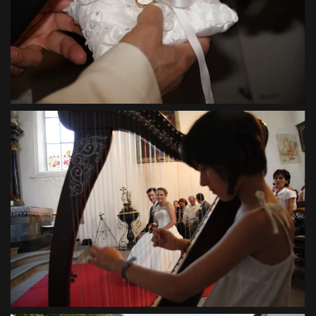
VIEW
VIEW