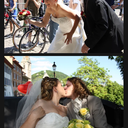
VIEW
VIEW