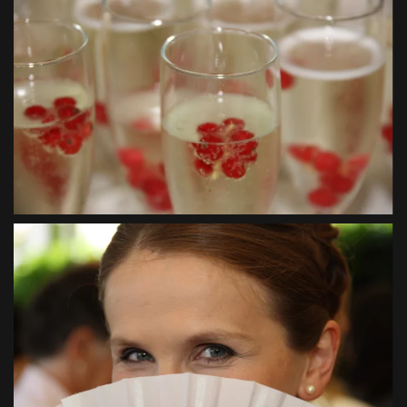
VIEW
VIEW