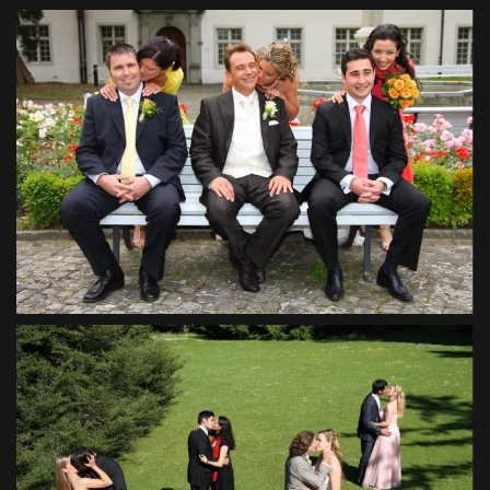
VIEW
VIEW