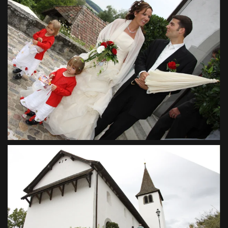
VIEW
VIEW