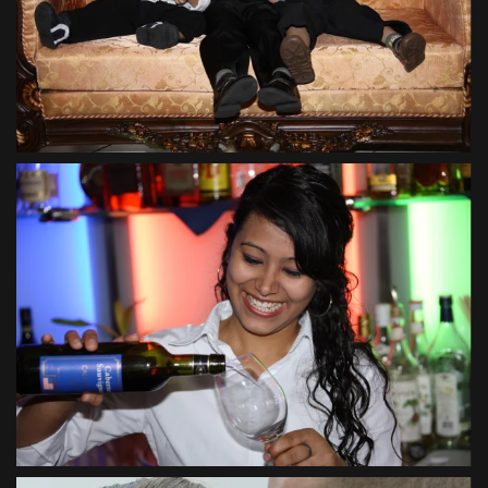
VIEW
VIEW