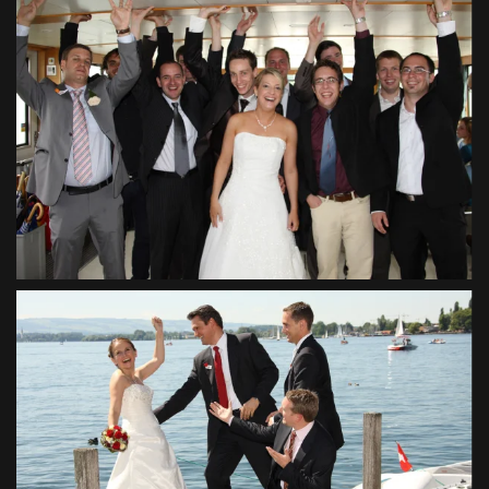
VIEW
VIEW