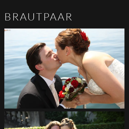
BRAUTPAAR
VIEW