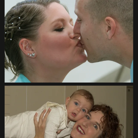
VIEW
VIEW