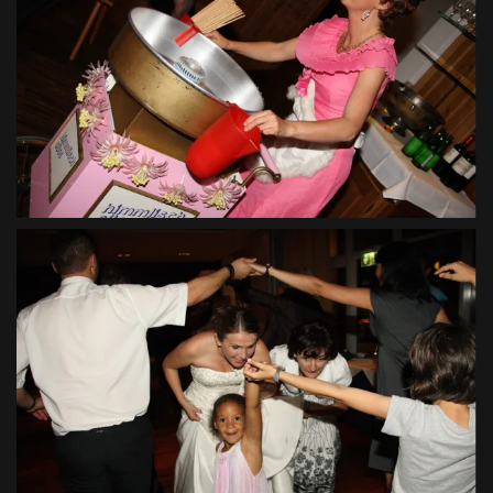
VIEW
VIEW