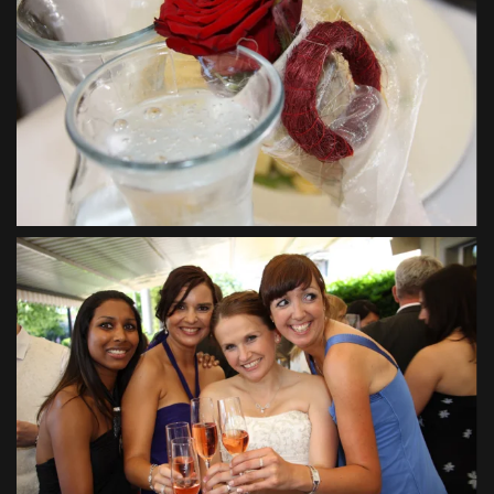
VIEW
VIEW