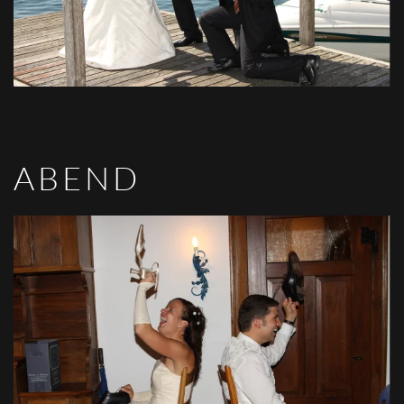
ABEND
VIEW