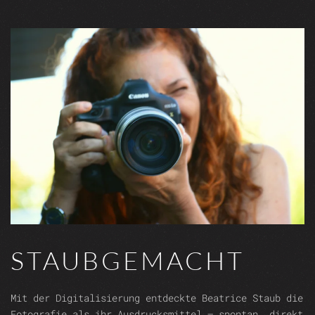
STAUBGEMACHT
Mit der Digitalisierung entdeckte Beatrice Staub die
Fotografie als ihr Ausdrucksmittel – spontan, direkt