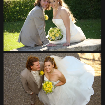
VIEW
VIEW