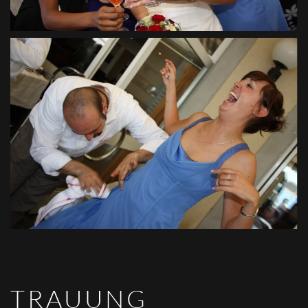
VIEW
TRAUUNG